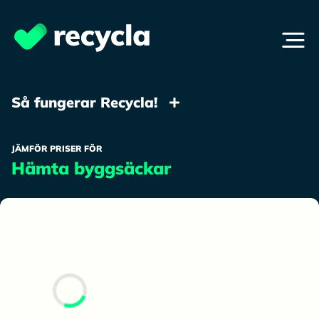
Så fungerar Recycla!
JÄMFÖR PRISER FÖR
Hämta byggsäckar