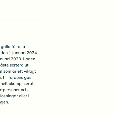
gälla för alla
 den 1 januari 2024
anuari 2023. Lagen
åste sortera ut
l som är ett viktigt
till fordons gas
e helt okomplicerat
vatpersoner och
sningar eller i
ngen.