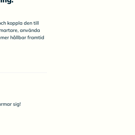
ch koppla den till
 smartare, använda
 mer hållbar framtid
rmar sig!