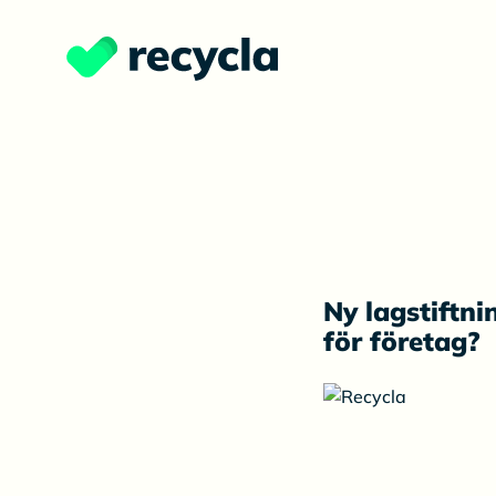
Ny lagstiftni
för företag?