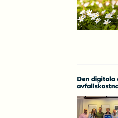
Den digitala
avfallskostn