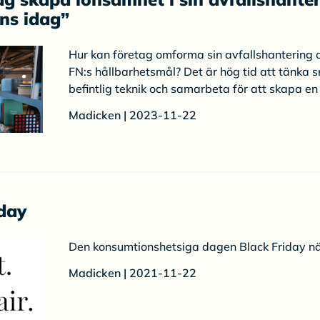
nns idag”
Hur kan företag omforma sin avfallshantering o
FN:s hållbarhetsmål? Det är hög tid att tänka
befintlig teknik och samarbeta för att skapa en
Madicken | 2023-11-22
day
Den konsumtionshetsiga dagen Black Friday nä
Madicken | 2021-11-22