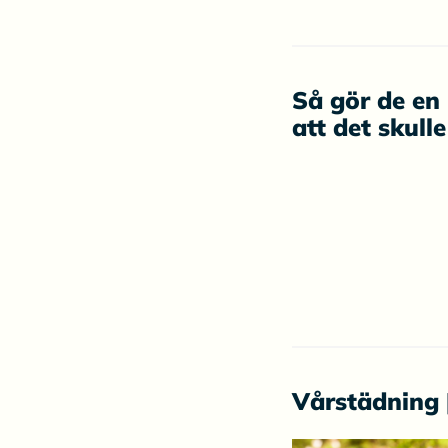
Så gör de en 
att det skull
Vårstädning 