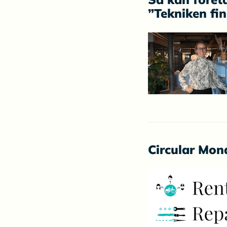
”Tekniken fi
Circular Mon