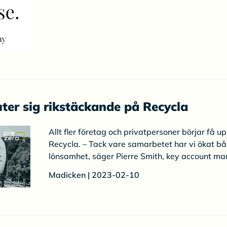
ter sig rikstäckande på Recycla
Allt fler företag och privatpersoner börjar få u
Recycla. – Tack vare samarbetet har vi ökat b
lönsamhet, säger Pierre Smith, key account ma
Madicken | 2023-02-10