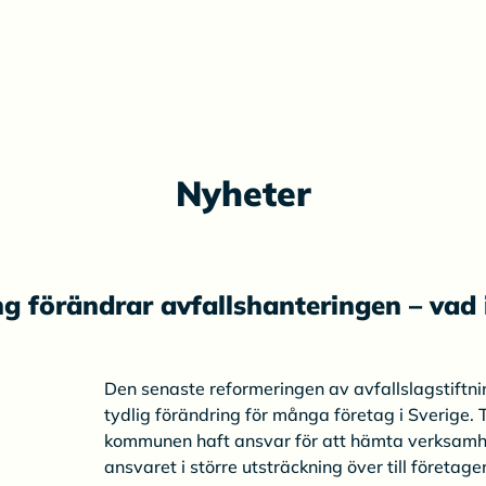
Nyheter
ng förändrar avfallshanteringen – vad
Den senaste reformeringen av avfallslagstiftn
tydlig förändring för många företag i Sverige. 
kommunen haft ansvar för att hämta verksamhet
ansvaret i större utsträckning över till företage