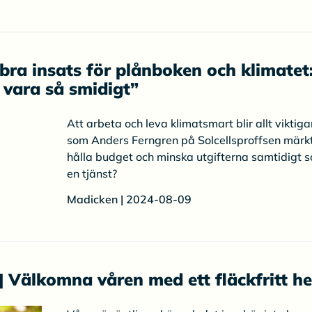
bra insats för plånboken och klimatet
e vara så smidigt”
Att arbeta och leva klimatsmart blir allt viktiga
som Anders Ferngren på Solcellsproffsen märkt
hålla budget och minska utgifterna samtidigt 
en tjänst?
Madicken | 2024-08-09
| Välkomna våren med ett fläckfritt h