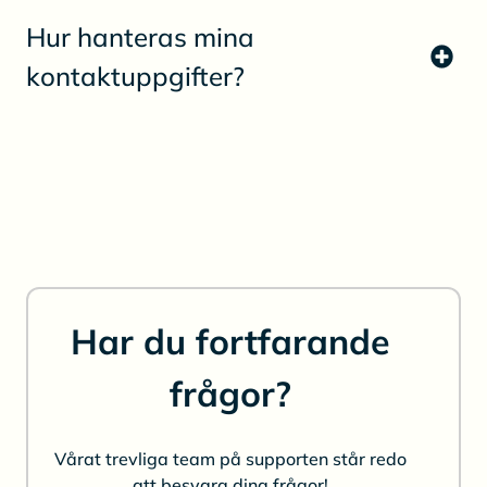
Hur hanteras mina
kontaktuppgifter?
Har du fortfarande
frågor?
Vårat trevliga team på supporten står redo
att besvara dina frågor!