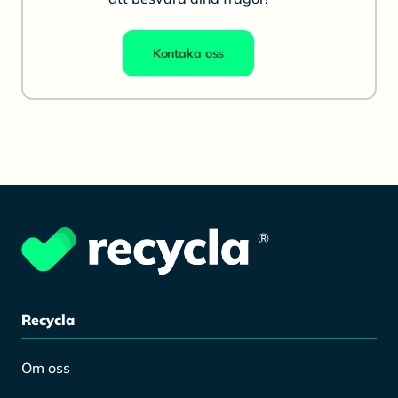
Kontaka oss
®
Recycla
Om oss