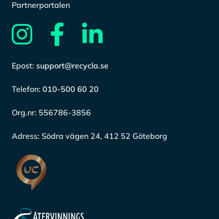
Partnerportalen
Epost:
support@recycla.se
Telefon:
010-500 60 20
Org.nr:
556786-3856
Adress:
Södra vägen 24, 412 52 Göteborg