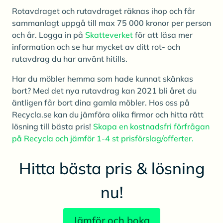
Rotavdraget och rutavdraget räknas ihop och får
sammanlagt uppgå till max 75 000 kronor per person
och år. Logga in på
Skatteverket
för att läsa mer
information och se hur mycket av ditt rot- och
rutavdrag du har använt hitills.
Har du möbler hemma som hade kunnat skänkas
bort? Med det nya rutavdrag kan 2021 bli året du
äntligen får bort dina gamla möbler. Hos oss på
Recycla.se kan du jämföra olika firmor och hitta rätt
lösning till bästa pris!
Skapa en kostnadsfri förfrågan
på Recycla och jämför 1-4 st prisförslag/offerter.
Hitta bästa pris & lösning
nu!
Jämför och boka