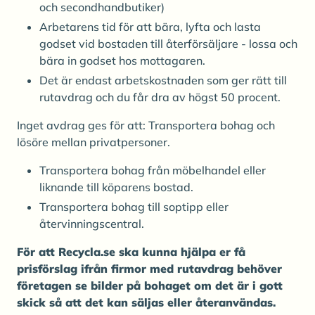
och secondhandbutiker)
Arbetarens tid för att bära, lyfta och lasta
godset vid bostaden till återförsäljare - lossa och
bära in godset hos mottagaren.
Det är endast arbetskostnaden som ger rätt till
rutavdrag och du får dra av högst 50 procent.
Inget avdrag ges för att: Transportera bohag och
lösöre mellan privatpersoner.
Transportera bohag från möbelhandel eller
liknande till köparens bostad.
Transportera bohag till soptipp eller
återvinningscentral.
För att Recycla.se ska kunna hjälpa er få
prisförslag ifrån firmor med rutavdrag behöver
företagen se bilder på bohaget om det är i gott
skick så att det kan säljas eller återanvändas.