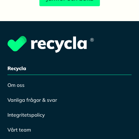
®
Recycla
Om oss
Vanliga frågor & svar
Integritetspolicy
Vårt team