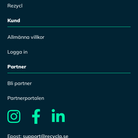
Rezycl
Kund
Allmänna villkor
Logga in
Partner
Bli partner
Partnerportalen
Epost:
support@recycla.se