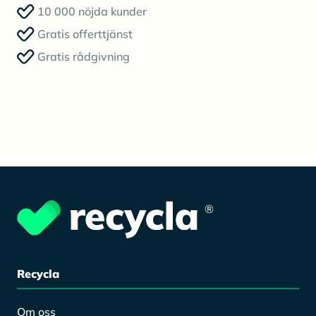
10 000 nöjda kunder
Gratis offerttjänst
Gratis rådgivning
®
Recycla
Om oss