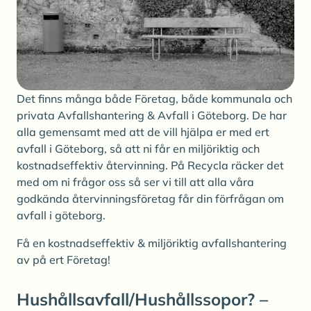
Det finns många både Företag, både kommunala och
privata Avfallshantering & Avfall i Göteborg. De har
alla gemensamt med att de vill hjälpa er med ert
avfall i Göteborg, så att ni får en miljöriktig och
kostnadseffektiv återvinning. På Recycla räcker det
med om ni frågor oss så ser vi till att alla våra
godkända återvinningsföretag får din förfrågan om
avfall i göteborg.
Få en kostnadseffektiv & miljöriktig avfallshantering
av på ert Företag!
Hushållsavfall/Hushållssopor? –