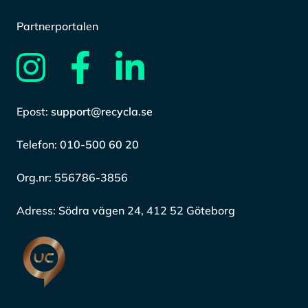
Partnerportalen
Epost:
support@recycla.se
Telefon:
010-500 60 20
Org.nr:
556786-3856
Adress:
Södra vägen 24, 412 52 Göteborg