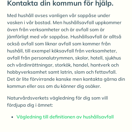
Kontakta din kommun för hjälp.
Med hushåll avses vanligen vår soppåse under
vasken i vår bostad. Men hushållsavfall uppkommer
även från verksamheter och är avfall som är
jämförligt med vår soppåse. Hushållsavfall är alltså
också avfall som liknar avfall som kommer från
hushåll, till exempel köksavfall från verksamheter,
avfall från personalutrymmen, skolor, hotell, sjukhus
och vårdinrättningar, storkök, handel, hantverk och
hobbyverksamhet samt latrin, slam och fettavfall.
Det är lite förvirrande kanske men kontakta gärna din
kommun eller oss om du känner dig osäker.
Naturvårdsverkets vägledning för dig som vill
fördjupa dig i ämnet:
Vägledning till definitionen av hushållsavfall