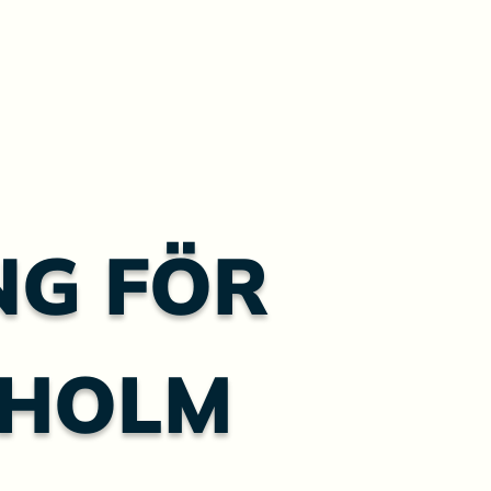
NG FÖR
KHOLM