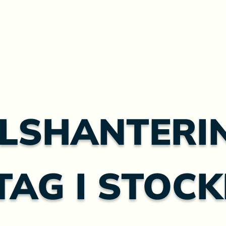
LSHANTERI
TAG I STOC