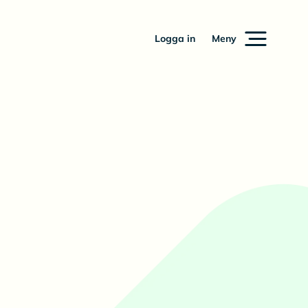
Logga in
Meny