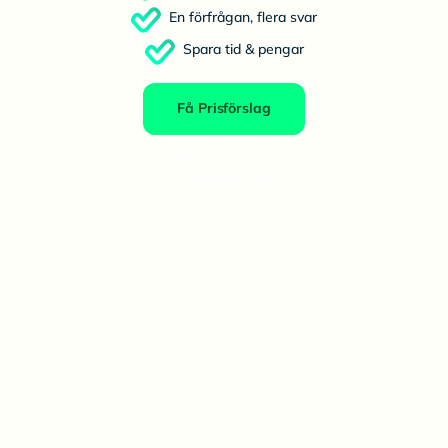
En förfrågan, flera svar
Spara tid & pengar
Få Prisförslag
Priser från flera
leverantörer direkt