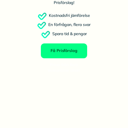
Prisförslag!
Kostnadsfri jämförelse
En förfrågan, flera svar
Spara tid & pengar
Få Prisförslag
Priser från flera
leverantörer direkt