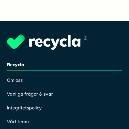
®
Recycla
Om oss
Vanliga frågor & svar
Integritetspolicy
Vårt team