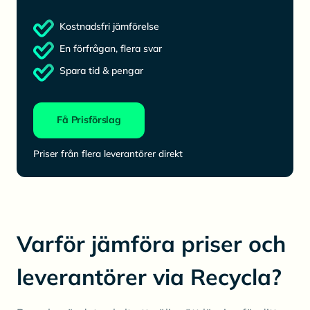
Kostnadsfri jämförelse
En förfrågan, flera svar
Spara tid & pengar
Få Prisförslag
Priser från flera leverantörer direkt
Varför jämföra priser och
leverantörer via Recycla?