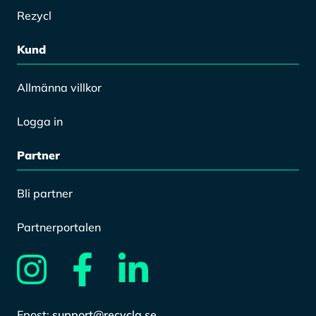
Rezycl
Kund
Allmänna villkor
Logga in
Partner
Bli partner
Partnerportalen
Epost:
support@recycla.se