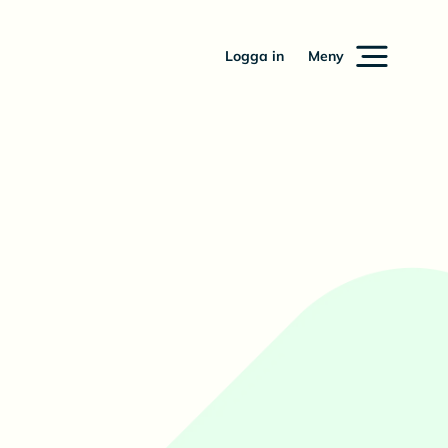
Logga in
Meny