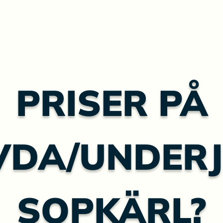
PRISER PÅ
VDA/UNDERJ
SOPKÄRL?