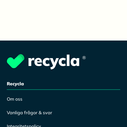
®
Recycla
Om oss
Vanliga frågor & svar
Integritetspolicy