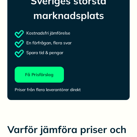
Sveriges största
marknadsplats
Kostnadsfri jämförelse
En förfrågan, flera svar
Spara tid & pengar
Få Prisförslag
Priser från flera leverantörer direkt
Varför jämföra priser och