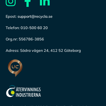
Epost:
support@recycla.se
Telefon:
010-500 60 20
Org.nr:
556786-3856
Adress:
Södra vägen 24, 412 52 Göteborg