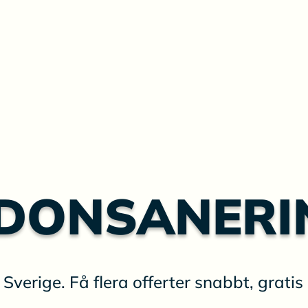
DONSANERI
verige. Få flera offerter snabbt, gratis 