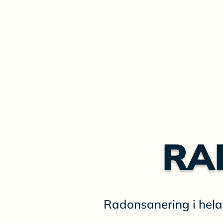
RA
Radonsanering i hela S