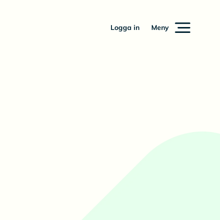
Logga in
Meny