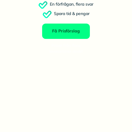
En förfrågan, flera svar
Spara tid & pengar
Få Prisförslag
Priser från flera
leverantörer direkt