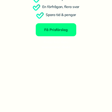
En förfrågan, flera svar
Spara tid & pengar
Få Prisförslag
Priser från flera
leverantörer direkt