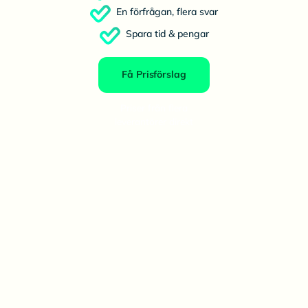
En förfrågan, flera svar
Spara tid & pengar
Få Prisförslag
Priser från flera
leverantörer direkt