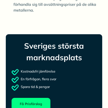
förhandla sig till avsättningspriser på de olika
metallerna.
Sveriges största
marknadsplats
Kostnadsfri jämförelse
En förfrågan, flera svar
Spara tid & pengar
Få Prisförslag