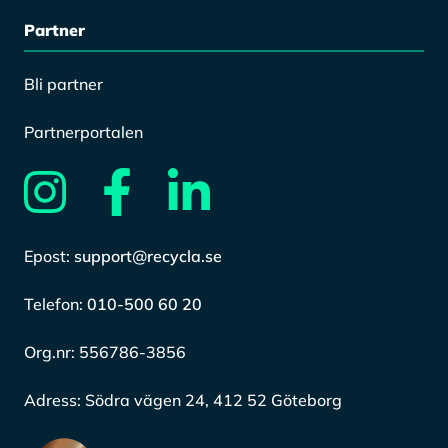
Partner
Bli partner
Partnerportalen
Epost:
support@recycla.se
Telefon:
010-500 60 20
Org.nr:
556786-3856
Adress:
Södra vägen 24, 412 52 Göteborg