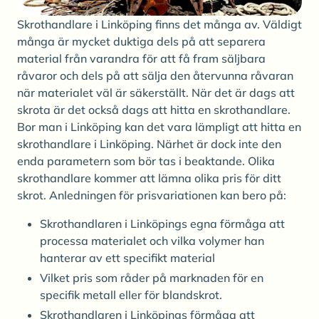
Skrothandlare i Linköping finns det många av. Väldigt
många är mycket duktiga dels på att separera
material från varandra för att få fram säljbara
råvaror och dels på att sälja den återvunna råvaran
när materialet väl är säkerställt. När det är dags att
skrota är det också dags att hitta en skrothandlare.
Bor man i Linköping kan det vara lämpligt att hitta en
skrothandlare i Linköping. Närhet är dock inte den
enda parametern som bör tas i beaktande. Olika
skrothandlare kommer att lämna olika pris för ditt
skrot. Anledningen för prisvariationen kan bero på:
Skrothandlaren i Linköpings egna förmåga att
processa materialet och vilka volymer han
hanterar av ett specifikt material
Vilket pris som råder på marknaden för en
specifik metall eller för blandskrot.
Skrothandlaren i Linköpings förmåga att