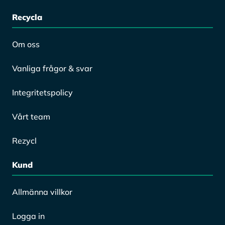
Recycla
Om oss
Vanliga frågor & svar
Integritetspolicy
Vårt team
Rezycl
Kund
Allmänna villkor
Logga in