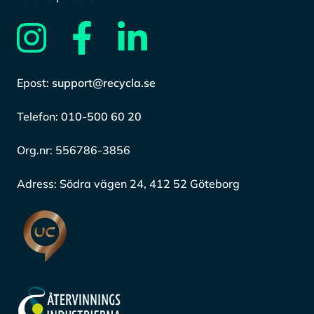
Epost:
support@recycla.se
Telefon:
010-500 60 20
Org.nr:
556786-3856
Adress:
Södra vägen 24, 412 52 Göteborg