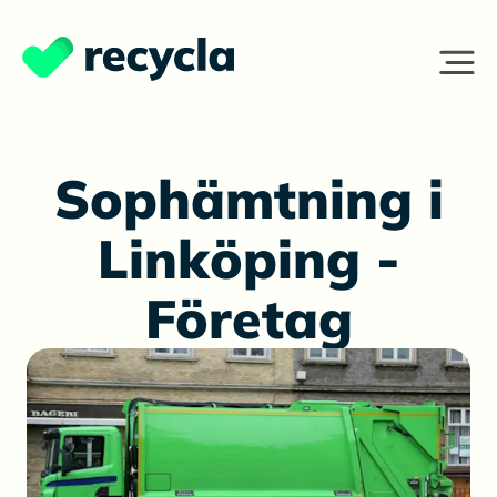
Sophämtning i
Linköping -
Företag