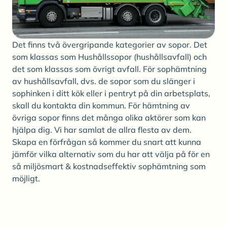
Det finns två övergripande kategorier av sopor. Det
som klassas som Hushållssopor (hushållsavfall) och
det som klassas som övrigt avfall. För sophämtning
av hushållsavfall, dvs. de sopor som du slänger i
sophinken i ditt kök eller i pentryt på din arbetsplats,
skall du kontakta din kommun. För hämtning av
övriga sopor finns det många olika aktörer som kan
hjälpa dig. Vi har samlat de allra flesta av dem.
Skapa en förfrågan så kommer du snart att kunna
jämför vilka alternativ som du har att välja på för en
så miljösmart & kostnadseffektiv sophämtning som
möjligt.