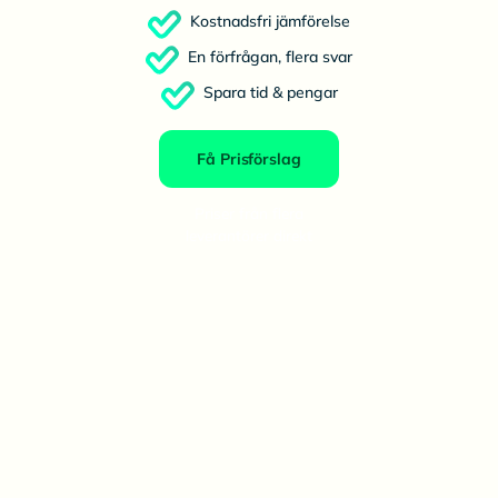
Kostnadsfri jämförelse
En förfrågan, flera svar
Spara tid & pengar
Få Prisförslag
Priser från flera
leverantörer direkt