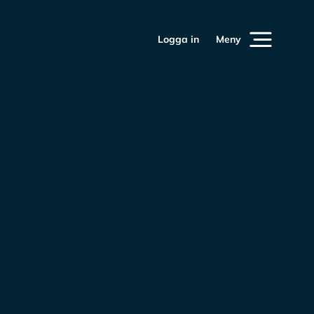
Logga in
Meny