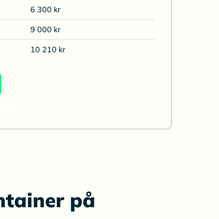
6 300 kr
9 000 kr
10 210 kr
 direkt
ntainer på