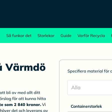
s
Så funkar det
Storlekar
Guide
Varför Recycla
på Värmdö
Specifiera material för 
tt bli av med allt ditt
örslag för att kunna hitta
ite som 2 840 kronor.
Vi
Containerstorlek
ehöver det och leverans av