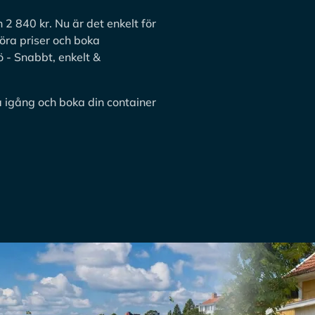
2 840 kr. Nu är det enkelt för
öra priser och boka
 - Snabbt, enkelt &
 igång och boka din container