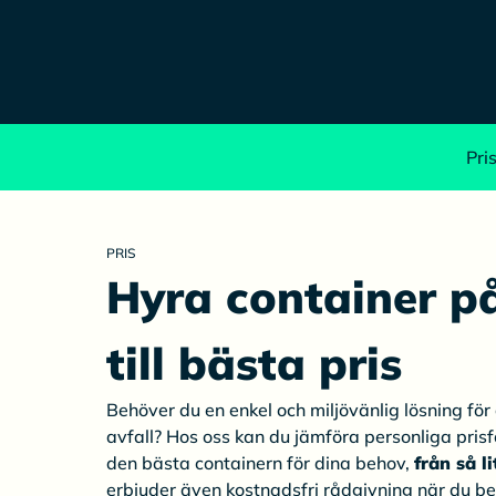
Pri
PRIS
Hyra container 
till bästa pris
Behöver du en enkel och miljövänlig lösning för a
avfall? Hos oss kan du jämföra personliga prisf
den bästa containern för dina behov,
från så l
erbjuder även kostnadsfri rådgivning när du b