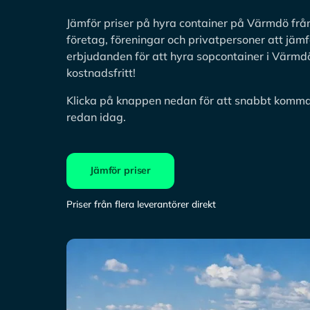
Jämför priser på hyra container på Värmdö från 
företag, föreningar och privatpersoner att jämf
erbjudanden för att hyra sopcontainer i Värmdö
kostnadsfritt!
Klicka på knappen nedan för att snabbt komma
redan idag.
Jämför priser
Priser från flera leverantörer direkt