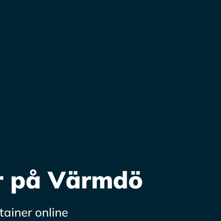
r på Värmdö
tainer online