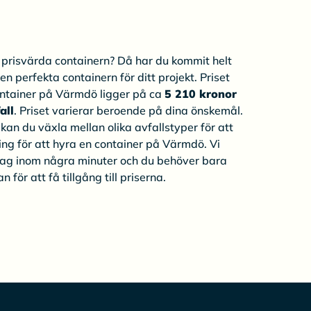
t prisvärda containern? Då har du kommit helt
 den perfekta containern för ditt projekt. Priset
container på Värmdö ligger på ca
5 210 kronor
all
. Priset varierar beroende på dina önskemål.
an du växla mellan olika avfallstyper för att
ing för att hyra en container på Värmdö. Vi
slag inom några minuter och du behöver bara
n för att få tillgång till priserna.