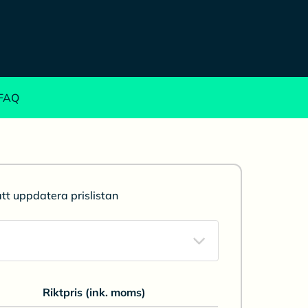
FAQ
att uppdatera prislistan
Riktpris (ink. moms)