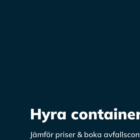
Hyra containe
Jämför priser & boka avfallscon