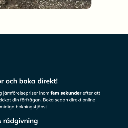
r och boka direkt!
ig jämförelsepriser inom
fem sekunder
efter att
kickat din förfrågan. Boka sedan direkt online
smidiga bokningstjänst.
s rådgivning