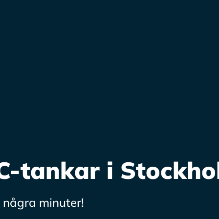
C-tankar i Stockh
 några minuter!