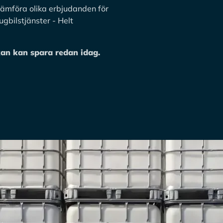
 jämföra olika erbjudanden för
gbilstjänster - Helt
kan kan spara redan idag.