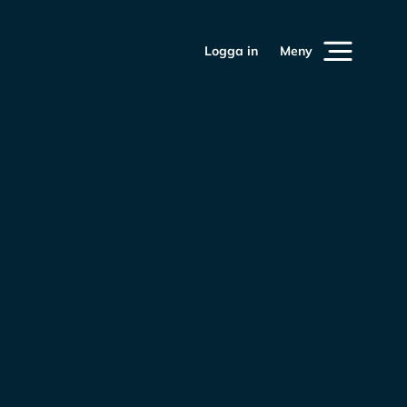
Logga in
Meny