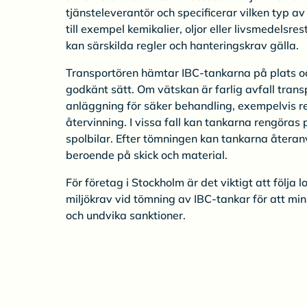
tjänsteleverantör och specificerar vilken typ a
till exempel kemikalier, oljor eller livsmedelsre
kan särskilda regler och hanteringskrav gälla.
Transportören hämtar IBC-tankarna på plats och 
godkänt sätt. Om vätskan är farlig avfall transp
anläggning för säker behandling, exempelvis ren
återvinning. I vissa fall kan tankarna rengöras
spolbilar. Efter tömningen kan tankarna återan
beroende på skick och material.
För företag i Stockholm är det viktigt att följa 
miljökrav vid tömning av IBC-tankar för att mi
och undvika sanktioner.