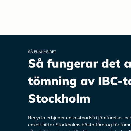
SÅ FUNKAR DET
Så fungerar det 
tömning av IBC-t
Stockholm
Recycla erbjuder en kostnadsfri jämförelse- oc
enkelt hittar Stockholms bästa företag för tö