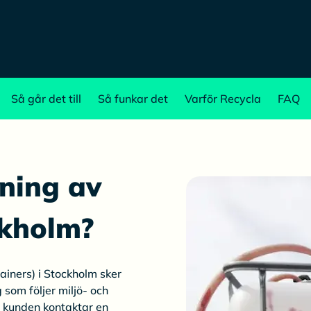
Så går det till
Så funkar det
Varför Recycla
FAQ
ning av
ckholm?
iners) i Stockholm sker
som följer miljö- och
t kunden kontaktar en