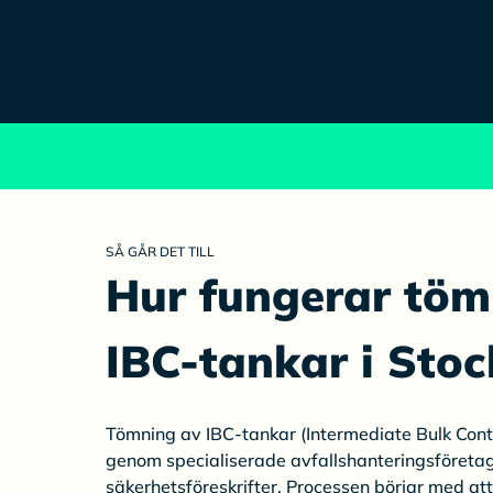
SÅ GÅR DET TILL
Hur fungerar töm
IBC-tankar i Sto
Tömning av IBC-tankar (Intermediate Bulk Conta
genom specialiserade avfallshanteringsföretag 
säkerhetsföreskrifter. Processen börjar med at