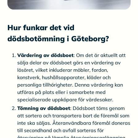
Hur funkar det vid
dödsbotömning i Göteborg?
Värdering av dödsboet
: Om det är aktuellt att
sälja delar av dödsboet görs en värdering av
lösöret, vilket inkluderar möbler, fordon,
konstverk, hushållsapparater, kläder och
personliga tillhörigheter. Denna värdering kan
utföras på plats eller i samarbete med
specialiserade uppköpare för värdesaker.
Tömning av dödsboet
: Dödsboet töms genom
att sortera och transportera bort de föremål som
inte ska säljas. Återanvändbara föremål doneras
till secondhand och avfall sorteras för
återvinning på lämplig återvinningsanläggning.