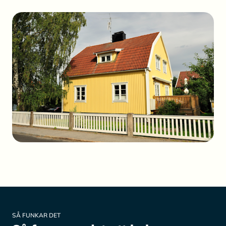
SÅ FUNKAR DET