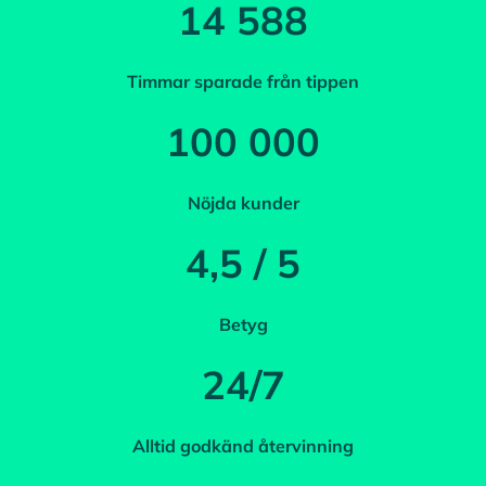
14 588
Timmar sparade från tippen
100 000
Nöjda kunder
4,5 / 5
Betyg
24/7
Alltid godkänd återvinning