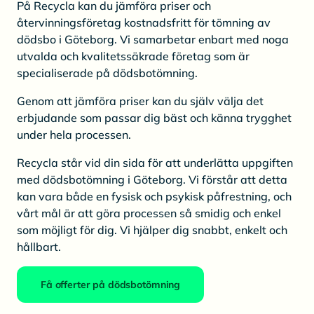
På Recycla kan du jämföra priser och
återvinningsföretag kostnadsfritt för tömning av
dödsbo i Göteborg. Vi samarbetar enbart med noga
utvalda och kvalitetssäkrade företag som är
specialiserade på dödsbotömning.
Genom att jämföra priser kan du själv välja det
erbjudande som passar dig bäst och känna trygghet
under hela processen.
Recycla står vid din sida för att underlätta uppgiften
med dödsbotömning i Göteborg. Vi förstår att detta
kan vara både en fysisk och psykisk påfrestning, och
vårt mål är att göra processen så smidig och enkel
som möjligt för dig. Vi hjälper dig snabbt, enkelt och
hållbart.
Få offerter på dödsbotömning