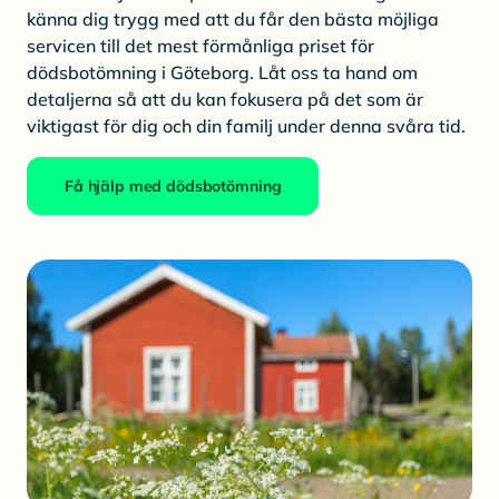
känna dig trygg med att du får den bästa möjliga
servicen till det mest förmånliga priset för
dödsbotömning i Göteborg. Låt oss ta hand om
detaljerna så att du kan fokusera på det som är
viktigast för dig och din familj under denna svåra tid.
Få hjälp med dödsbotömning