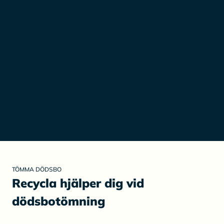
TÖMMA DÖDSBO
Recycla hjälper dig vid
dödsbotömning