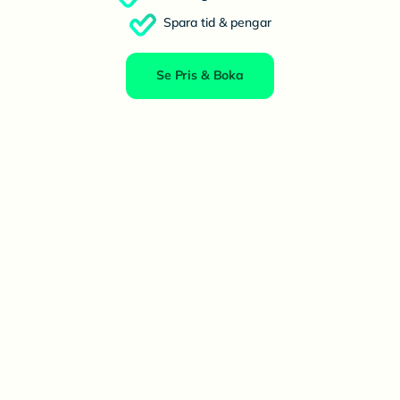
Spara tid & pengar
Se Pris & Boka
Priser från flera
leverantörer direkt