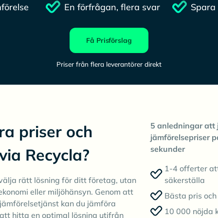
förelse
En förfrågan, flera svar
Spara 
Få Prisförslag
Priser från flera leverantörer direkt
5 anledningar att 
ra priser och
jämförelsepriser p
sekunder
 via Recycla?
1-4 offerter at
älja rätt lösning för ditt företag, utan
säkerställa
ekonomi eller miljöhänsyn. Genom att
Bästa pris och 
jämförelsetjänst kan du jämföra
10 000 nöjda 
att hitta en optimal lösning utifrån