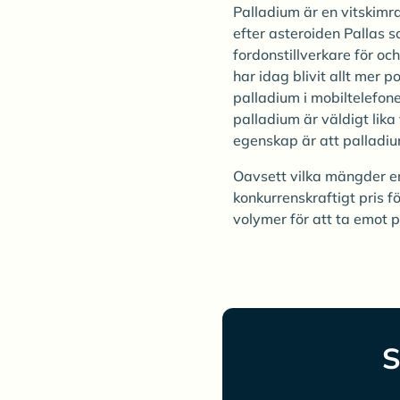
Palladium är en vitskim
efter asteroiden Pallas 
fordonstillverkare för oc
har idag blivit allt mer 
palladium i mobiltelefone
palladium är väldigt lik
egenskap är att palladiu
Oavsett vilka mängder er 
konkurrenskraftigt pris 
volymer för att ta emot p
S