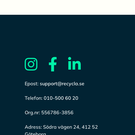
Epost:
support@recycla.se
Telefon:
010-500 60 20
Org.nr:
556786-3856
Adress:
Södra vägen 24, 412 52
Göteborg