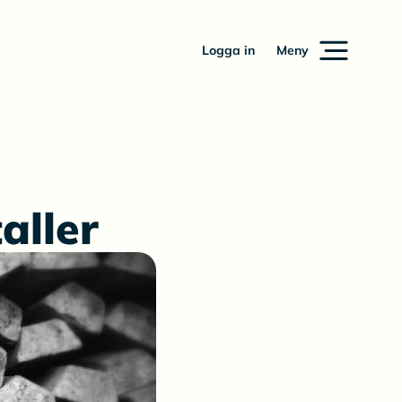
Logga in
Meny
aller