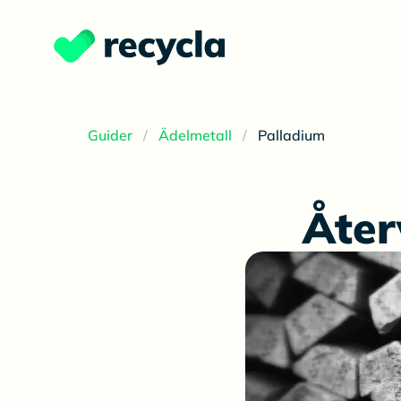
Guider
Ädelmetall
Palladium
Åter