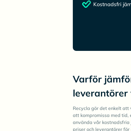
Kostnadsfri jäm
Varför jämfö
leverantörer
Recycla gör det enkelt att v
att kompromissa med tid, 
använda vår kostnadsfria 
priser och leverantörer för 