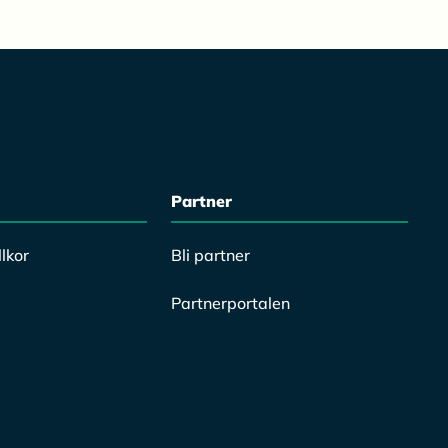
Partner
lkor
Bli partner
Partnerportalen