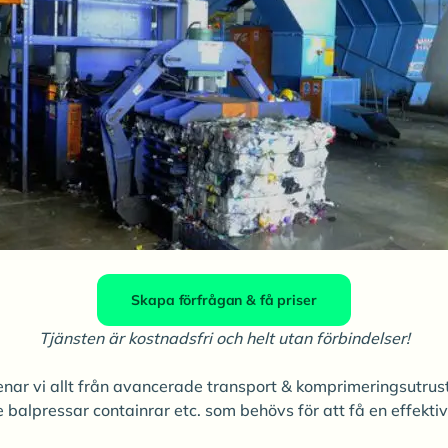
Skapa förfrågan & få priser
Tjänsten är kostnadsfri och helt utan förbindelser!
nar vi allt från avancerade transport & komprimeringsutrust
alpressar containrar etc. som behövs för att få en effektiv 