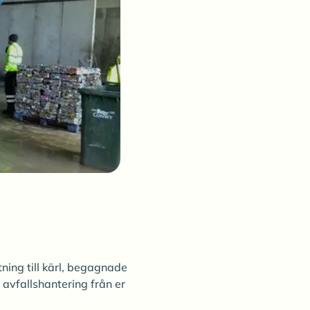
ning till kärl, begagnade
avfallshantering från er