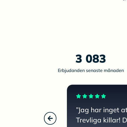
3 083
Erbjudanden senaste månaden
”Jag har inget a
Trevliga killar! 