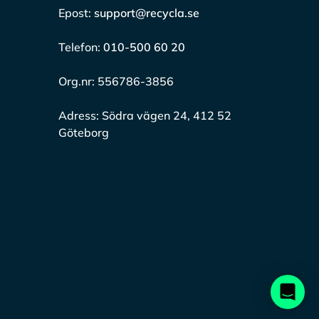
Epost:
support@recycla.se
Telefon:
010-500 60 20
Org.nr:
556786-3856
Adress:
Södra vägen 24, 412 52
Göteborg
.