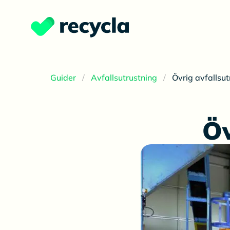
Guider
Avfallsutrustning
Övrig avfallsut
Öv