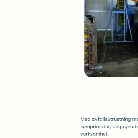
Med avfallsutrustning me
komprimator, begagnade b
verksamhet.