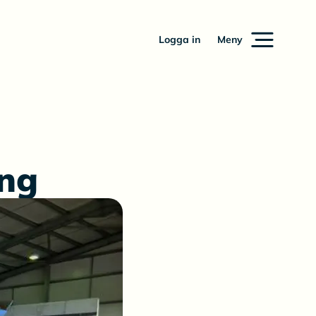
Logga in
Meny
ing