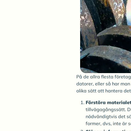
På de allra flesta företa
datorer, eller så har man
olika sätt att hantera de
Förstöra materiale
tillvägagångssätt. D
nödvändigtvis det sä
former, dvs, inte är 