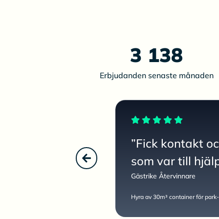
3 138
Erbjudanden senaste månaden
”Fick kontakt o
som var till hjäl
Gästrike Återvinnare
Hyra av 30m³ container för park-