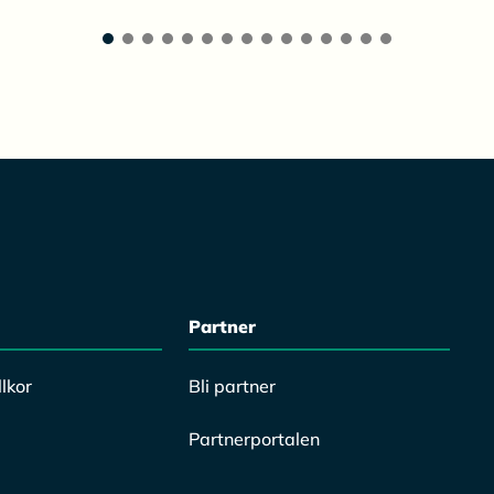
Partner
lkor
Bli partner
Partnerportalen