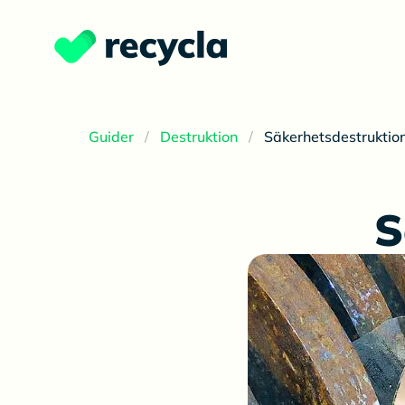
Guider
Destruktion
Säkerhetsdestruktio
S