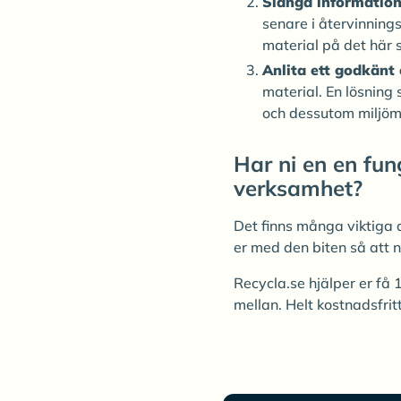
Slänga information
senare i återvinning
material på det här s
Anlita ett godkänt 
material. En lösning 
och dessutom miljöm
Har ni en en fun
verksamhet?
Det finns många viktiga 
er med den biten så att n
Recycla.se hjälper er få
mellan. Helt kostnadsfrit