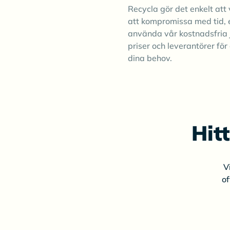
Recycla gör det enkelt att v
att kompromissa med tid, 
använda vår kostnadsfria 
priser och leverantörer för 
dina behov.
Hit
V
of