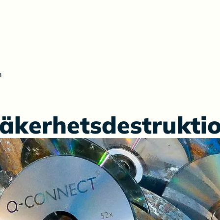
n
äkerhetsdestrukti