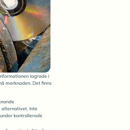
 informationen lagrade i
 nå marknaden. Det finns
iknande
lternativet. Inte
 under kontrollerade