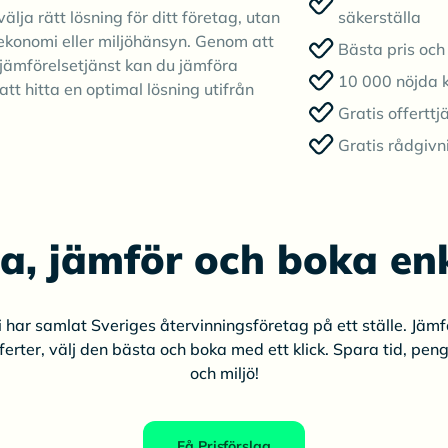
älja rätt lösning för ditt företag, utan
säkerställa
ekonomi eller miljöhänsyn. Genom att
Bästa pris och 
jämförelsetjänst kan du jämföra
10 000 nöjda 
att hitta en optimal lösning utifrån
Gratis offerttj
Gratis rådgivn
ta, jämför och boka enk
i har samlat Sveriges återvinningsföretag på ett ställe. Jämf
ferter, välj den bästa och boka med ett klick. Spara tid, pen
och miljö!
Få Prisförslag