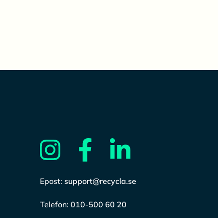
Epost:
support@recycla.se
Telefon:
010-500 60 20