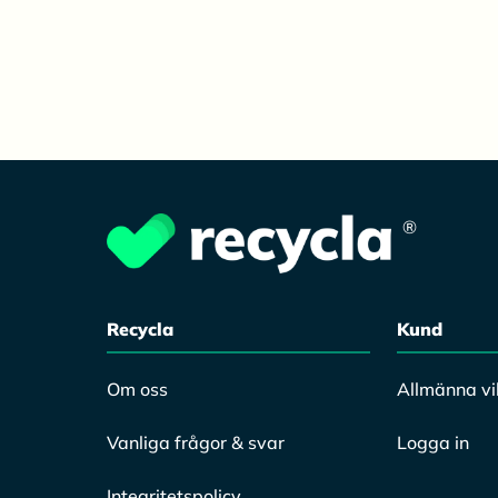
®
Recycla
Kund
Om oss
Allmänna vil
Vanliga frågor & svar
Logga in
Integritetspolicy