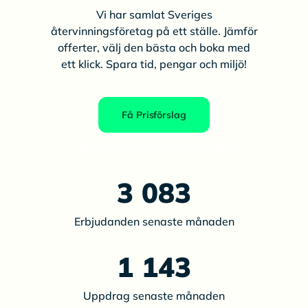
Vi har samlat Sveriges
återvinningsföretag på ett ställe. Jämför
offerter, välj den bästa och boka med
ett klick. Spara tid, pengar och miljö!
Få Prisförslag
Priser från flera leverantörer direkt
3 083
Erbjudanden senaste månaden
1 143
Uppdrag senaste månaden