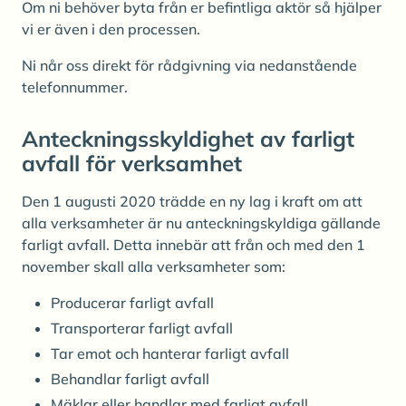
Om ni behöver byta från er befintliga aktör så hjälper
vi er även i den processen.
Ni når oss direkt för rådgivning via nedanstående
telefonnummer.
Anteckningsskyldighet av farligt
avfall för verksamhet
Den 1 augusti 2020 trädde en ny lag i kraft om att
alla verksamheter är nu anteckningskyldiga gällande
farligt avfall. Detta innebär att från och med den 1
november skall alla verksamheter som:
Producerar farligt avfall
Transporterar farligt avfall
Tar emot och hanterar farligt avfall
Behandlar farligt avfall
Mäklar eller handlar med farligt avfall