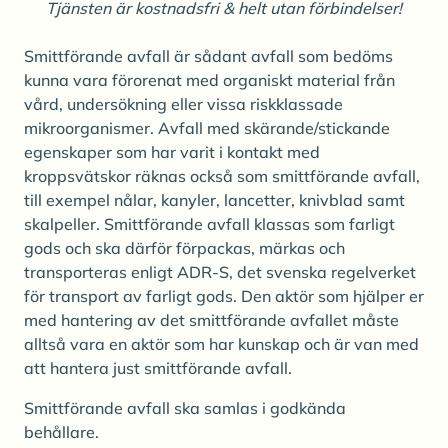
Tjänsten är kostnadsfri & helt utan förbindelser!
Smittförande avfall är sådant avfall som bedöms
kunna vara förorenat med organiskt material från
vård, undersökning eller vissa riskklassade
mikroorganismer. Avfall med skärande/stickande
egenskaper som har varit i kontakt med
kroppsvätskor räknas också som smittförande avfall,
till exempel nålar, kanyler, lancetter, knivblad samt
skalpeller. Smittförande avfall klassas som farligt
gods och ska därför förpackas, märkas och
transporteras enligt ADR-S, det svenska regelverket
för transport av farligt gods. Den aktör som hjälper er
med hantering av det smittförande avfallet måste
alltså vara en aktör som har kunskap och är van med
att hantera just smittförande avfall.
Smittförande avfall ska samlas i godkända
behållare.