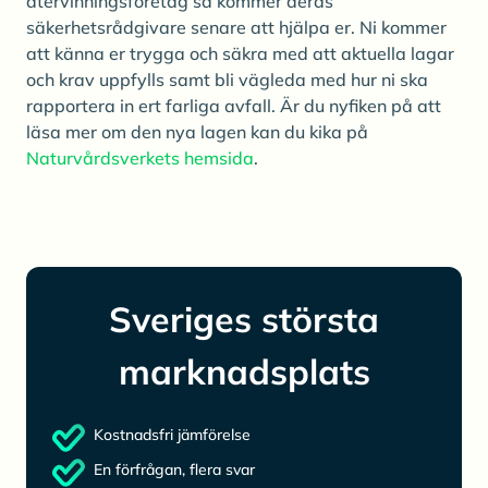
återvinningsföretag så kommer deras
säkerhetsrådgivare senare att hjälpa er. Ni kommer
att känna er trygga och säkra med att aktuella lagar
och krav uppfylls samt bli vägleda med hur ni ska
rapportera in ert farliga avfall. Är du nyfiken på att
läsa mer om den nya lagen kan du kika på
Naturvårdsverkets hemsida
.
Sveriges största
marknadsplats
Kostnadsfri jämförelse
En förfrågan, flera svar