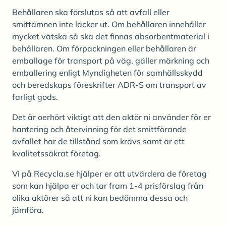
Behållaren ska förslutas så att avfall eller
smittämnen inte läcker ut. Om behållaren innehåller
mycket vätska så ska det finnas absorbentmaterial i
behållaren. Om förpackningen eller behållaren är
emballage för transport på väg, gäller märkning och
emballering enligt Myndigheten för samhällsskydd
och beredskaps föreskrifter ADR-S om transport av
farligt gods.
Det är oerhört viktigt att den aktör ni använder för er
hantering och återvinning för det smittförande
avfallet har de tillstånd som krävs samt är ett
kvalitetssäkrat företag.
Vi på Recycla.se hjälper er att utvärdera de företag
som kan hjälpa er och tar fram 1-4 prisförslag från
olika aktörer så att ni kan bedömma dessa och
jämföra.