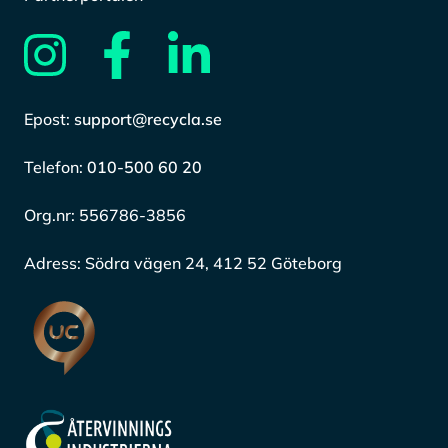
Epost:
support@recycla.se
Telefon:
010-500 60 20
Org.nr:
556786-3856
Adress:
Södra vägen 24, 412 52 Göteborg