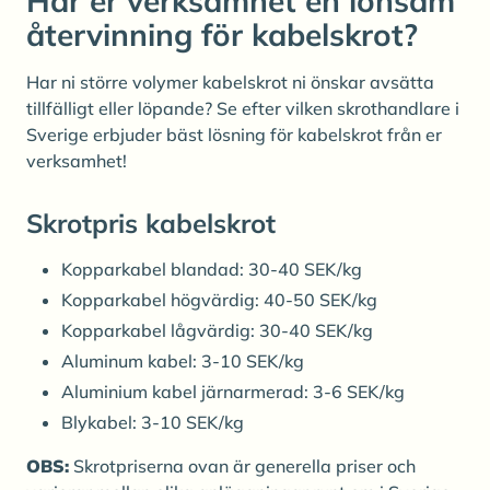
Har er verksamhet en lönsam
återvinning för kabelskrot?
Har ni större volymer kabelskrot ni önskar avsätta
tillfälligt eller löpande? Se efter vilken skrothandlare i
Sverige erbjuder bäst lösning för kabelskrot från er
verksamhet!
Skrotpris kabelskrot
Kopparkabel blandad: 30-40 SEK/kg
Kopparkabel högvärdig: 40-50 SEK/kg
Kopparkabel lågvärdig: 30-40 SEK/kg
Aluminum kabel: 3-10 SEK/kg
Aluminium kabel järnarmerad: 3-6 SEK/kg
Blykabel: 3-10 SEK/kg
OBS:
Skrotpriserna ovan är generella priser och