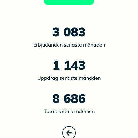
Priser från flera leverantörer direkt
3 083
Erbjudanden senaste månaden
1 143
Uppdrag senaste månaden
8 686
Totalt antal omdömen