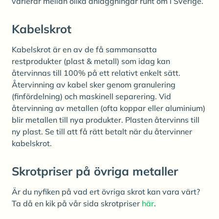
varierar mellan olika anläggningar runt om i Sverige.
Kabelskrot
Kabelskrot är en av de få sammansatta
restprodukter (plast & metall) som idag kan
återvinnas till 100% på ett relativt enkelt sätt.
Återvinning av kabel sker genom granulering
(finfördelning) och maskinell separering. Vid
återvinning av metallen (ofta koppar eller aluminium)
blir metallen till nya produkter. Plasten återvinns till
ny plast. Se till att få rätt betalt när du återvinner
kabelskrot.
Skrotpriser på övriga metaller
Är du nyfiken på vad ert övriga skrot kan vara värt?
Ta då en kik på vår sida skrotpriser
här
.