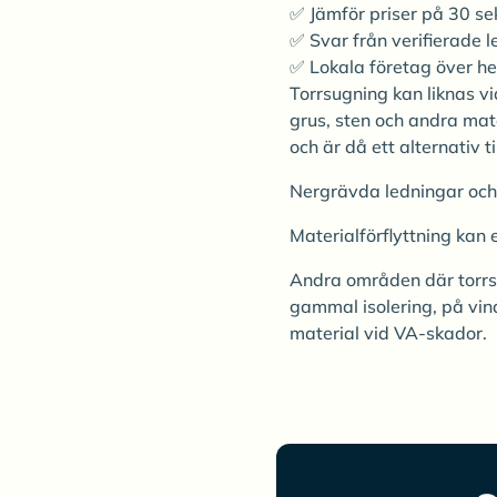
✅ Jämför priser på 30 s
✅ Svar från verifierade l
✅ Lokala företag över he
Torrsugning kan liknas v
grus, sten och andra mat
och är då ett alternativ t
Nergrävda ledningar och 
Materialförflyttning kan 
Andra områden där torrsu
gammal isolering, på vin
material vid VA-skador.