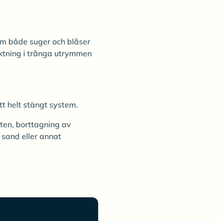
om både suger och blåser
aktning i trånga utrymmen
tt helt stängt system.
eten, borttagning av
 sand eller annat