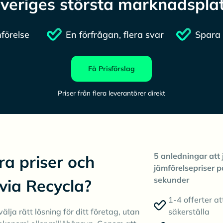
veriges största marknadspla
förelse
En förfrågan, flera svar
Spara 
Få Prisförslag
Priser från flera leverantörer direkt
5 anledningar att 
ra priser och
jämförelsepriser p
sekunder
 via Recycla?
1-4 offerter at
älja rätt lösning för ditt företag, utan
säkerställa