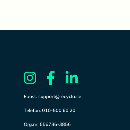
Epost:
support@recycla.se
Telefon:
010-500 60 20
Org.nr:
556786-3856