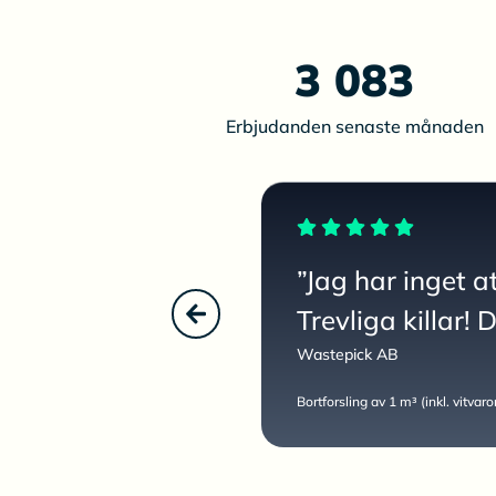
3 083
Erbjudanden senaste månaden
”Jag har inget a
Trevliga killar! 
Wastepick AB
Bortforsling av 1 m³ (inkl. vitvar