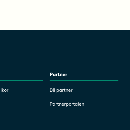
Partner
lkor
Bli partner
Partnerportalen