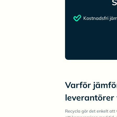
S
Kostnadsfri jäm
Varför jämfö
leverantörer
Recycla gör det enkelt att v