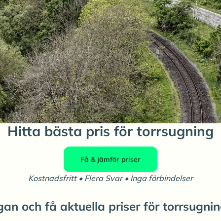
Hitta bästa pris för torrsugning
Få & jämför priser
Kostnadsfritt • Flera Svar • Inga förbindelser
an och få aktuella priser för torrsugnin