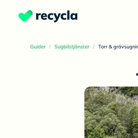
Guider
Sugbilstjänster
Torr & grävsugni