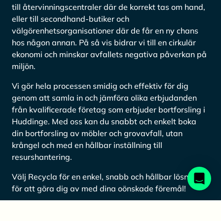
till återvinningscentraler där de korrekt tas om hand,
eller till secondhand-butiker och
välgörenhetsorganisationer där de får en ny chans
hos någon annan. På så vis bidrar vi till en cirkulär
ekonomi och minskar avfallets negativa påverkan på
miljön.
Vi gör hela processen smidig och effektiv för dig
genom att samla in och jämföra olika erbjudanden
från kvalificerade företag som erbjuder bortforsling i
Huddinge. Med oss kan du snabbt och enkelt boka
din bortforsling av möbler och grovavfall, utan
krångel och med en hållbar inställning till
resurshantering.
Välj Recycla för en enkel, snabb och hållbar lösning
för att göra dig av med dina oönskade föremål!
Jämför priser