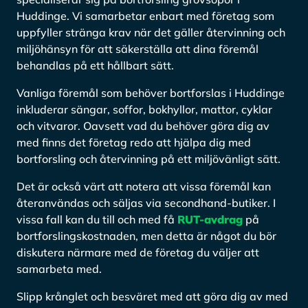
Huddinge. Vi samarbetar enbart med företag som
uppfyller stränga krav när det gäller återvinning och
miljöhänsyn för att säkerställa att dina föremål
behandlas på ett hållbart sätt.
Vanliga föremål som behöver bortforslas i Huddinge
inkluderar sängar, soffor, bokhyllor, mattor, cyklar
och vitvaror. Oavsett vad du behöver göra dig av
med finns det företag redo att hjälpa dig med
bortforsling och återvinning på ett miljövänligt sätt.
Det är också värt att notera att vissa föremål kan
återanvändas och säljas via secondhand-butiker. I
vissa fall kan du till och med få
RUT-avdrag
på
bortforslingskostnaden, men detta är något du bör
diskutera närmare med de företag du väljer att
samarbeta med.
Slipp krånglet och besväret med att göra dig av med