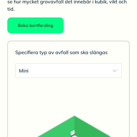
se hur mycket grovavfall det innebär i kubik, vikt och
tid.
Boka bortforsling
Specifiera typ av avfall som ska slängas