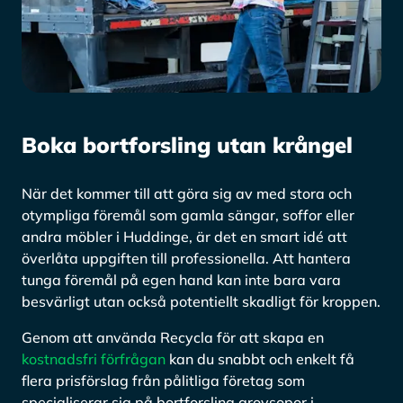
Boka bortforsling utan krångel
När det kommer till att göra sig av med stora och
otympliga föremål som gamla sängar, soffor eller
andra möbler i Huddinge, är det en smart idé att
överlåta uppgiften till professionella. Att hantera
tunga föremål på egen hand kan inte bara vara
besvärligt utan också potentiellt skadligt för kroppen.
Genom att använda Recycla för att skapa en
kostnadsfri förfrågan
kan du snabbt och enkelt få
flera prisförslag från pålitliga företag som
specialiserar sig på bortforsling grovsopor i