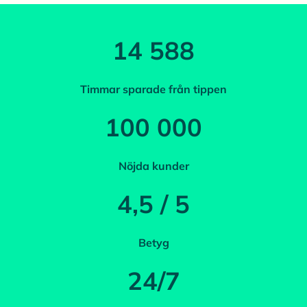
14 588
Timmar sparade från tippen
100 000
Nöjda kunder
4,5 / 5
Betyg
24/7