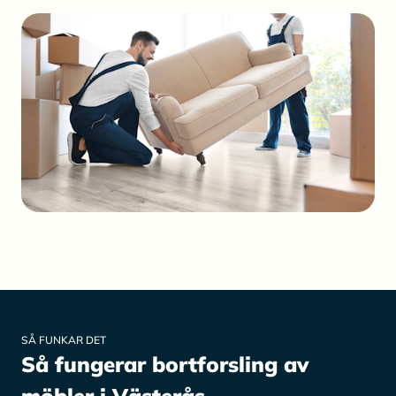
SÅ FUNKAR DET
Så fungerar bortforsling av
möbler i Västerås