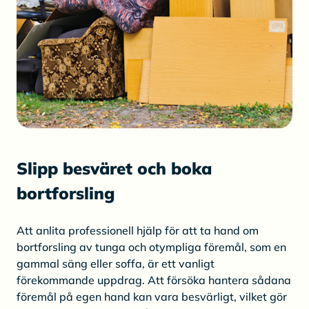
Slipp besväret och boka
bortforsling
Att anlita professionell hjälp för att ta hand om
bortforsling av tunga och otympliga föremål, som en
gammal säng eller soffa, är ett vanligt
förekommande uppdrag. Att försöka hantera sådana
föremål på egen hand kan vara besvärligt, vilket gör