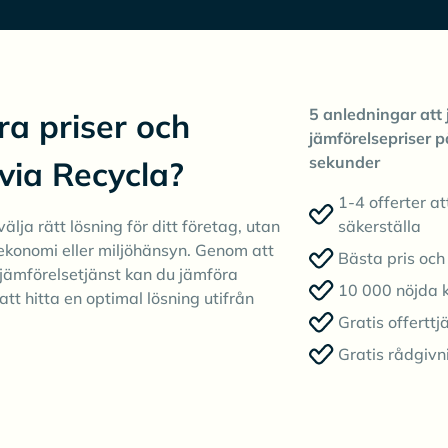
5 anledningar att 
ra priser och
jämförelsepriser p
sekunder
 via Recycla?
1-4 offerter at
älja rätt lösning för ditt företag, utan
säkerställa
ekonomi eller miljöhänsyn. Genom att
Bästa pris och 
jämförelsetjänst kan du jämföra
10 000 nöjda 
att hitta en optimal lösning utifrån
Gratis offerttj
Gratis rådgivn