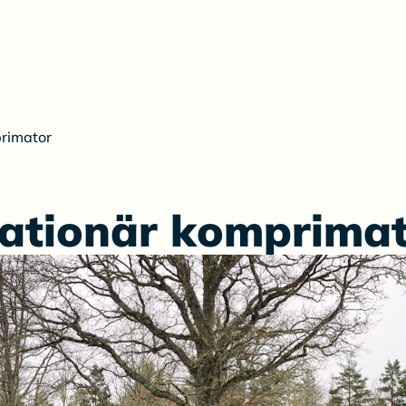
primator
ationär komprima