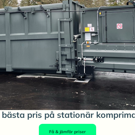
 bästa pris på stationär komprim
Få & jämför priser