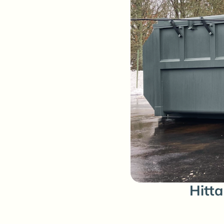
Hitta