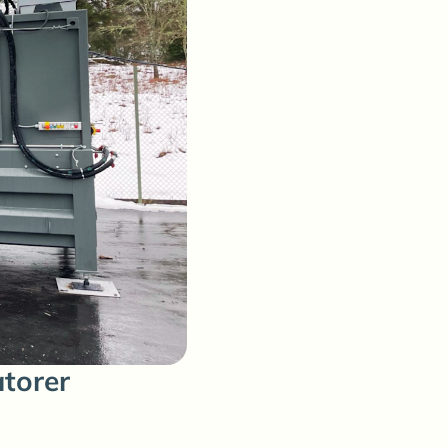
atorer