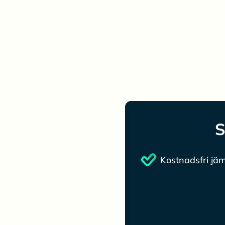
S
Kostnadsfri jäm