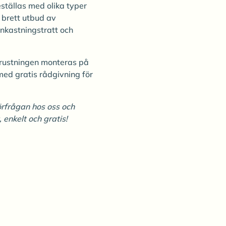
ställas med olika typer
t brett utbud av
inkastningstratt och
trustningen monteras på
med gratis rådgivning för
örfrågan hos oss och
enkelt och gratis!