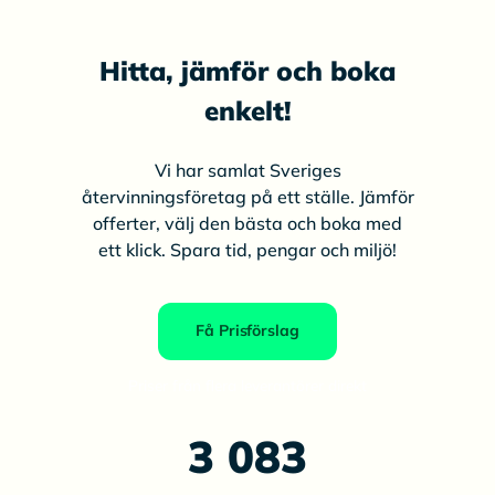
Hitta, jämför och boka
enkelt!
Vi har samlat Sveriges
återvinningsföretag på ett ställe. Jämför
offerter, välj den bästa och boka med
ett klick. Spara tid, pengar och miljö!
Få Prisförslag
Priser från flera leverantörer direkt
3 083