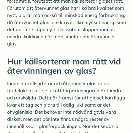
försämras, förutsatt att man källsorterar glaset rätt.
Förutom att återvunnet glas har lika bra kvalitet som
nytt, bidrar man också till minskad energiförbrukning,
då återvunnet glas inte kräver lika mycket energi som
det gör att skapa nytt. Dessutom släpper man ut
mindre koldioxid när man smälter om återvunnet
glas.
Hur källsorterar man rätt vid
återvinningen av glas?
Innan du källsorterar och återvinner glas är det
fördelaktigt att se till att förpackningarna är tömda
och ursköljda. Detta är främst för att glaset kan ligga
kvar ett tag och bidra till dålig lukt samt är det
ohygieniskt. Det behöver inte nödvändigtvis vara
diskat, men det bör inte finnas några rester av
innehåll kvar i glasförpackningen. När det sedan är