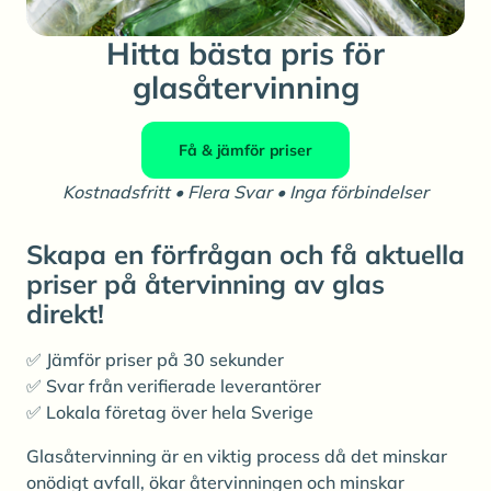
Hitta bästa pris för
glasåtervinning
Få & jämför priser
Kostnadsfritt • Flera Svar • Inga förbindelser
Skapa en förfrågan och få aktuella
priser på återvinning av glas
direkt!
✅ Jämför priser på 30 sekunder
✅ Svar från verifierade leverantörer
✅ Lokala företag över hela Sverige
Glasåtervinning är en viktig process då det minskar
onödigt avfall, ökar återvinningen och minskar