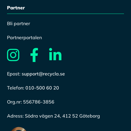
Partner
Bli partner
Partnerportalen
Epost:
support@recycla.se
Telefon:
010-500 60 20
Org.nr:
556786-3856
Adress:
Södra vägen 24, 412 52 Göteborg