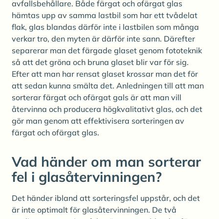
avfallsbehållare. Både färgat och ofärgat glas
hämtas upp av samma lastbil som har ett tvådelat
flak, glas blandas därför inte i lastbilen som många
verkar tro, den myten är därför inte sann. Därefter
separerar man det färgade glaset genom fototeknik
så att det gröna och bruna glaset blir var för sig.
Efter att man har rensat glaset krossar man det för
att sedan kunna smälta det. Anledningen till att man
sorterar färgat och ofärgat gals är att man vill
återvinna och producera högkvalitativt glas, och det
gör man genom att effektivisera sorteringen av
färgat och ofärgat glas.
Vad händer om man sorterar
fel i glasåtervinningen?
Det händer ibland att sorteringsfel uppstår, och det
är inte optimalt för glasåtervinningen. De två