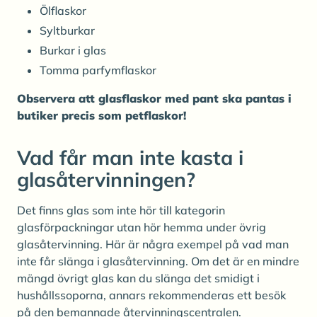
Ölflaskor
Syltburkar
Burkar i glas
Tomma parfymflaskor
Observera att glasflaskor med pant ska pantas i
butiker precis som petflaskor!
Vad får man inte kasta i
glasåtervinningen?
Det finns glas som inte hör till kategorin
glasförpackningar utan hör hemma under övrig
glasåtervinning. Här är några exempel på vad man
inte får slänga i glasåtervinning. Om det är en mindre
mängd övrigt glas kan du slänga det smidigt i
hushållssoporna, annars rekommenderas ett besök
på den bemannade återvinningscentralen.