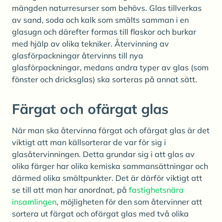
mängden naturresurser som behövs. Glas tillverkas
av sand, soda och kalk som smälts samman i en
glasugn och därefter formas till flaskor och burkar
med hjälp av olika tekniker. Återvinning av
glasförpackningar återvinns till nya
glasförpackningar, medans andra typer av glas (som
fönster och dricksglas) ska sorteras på annat sätt.
Färgat och ofärgat glas
När man ska återvinna färgat och ofärgat glas är det
viktigt att man källsorterar de var för sig i
glasåtervinningen. Detta grundar sig i att glas av
olika färger har olika kemiska sammansättningar och
därmed olika smältpunkter. Det är därför viktigt att
se till att man har anordnat, på
fastighetsnära
insamlingen
, möjligheten för den som återvinner att
sortera ut färgat och ofärgat glas med två olika