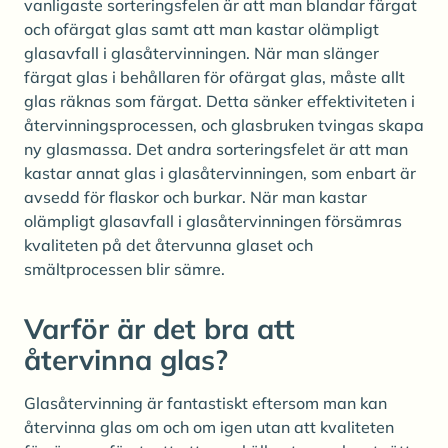
vanligaste sorteringsfelen är att man blandar färgat
och ofärgat glas samt att man kastar olämpligt
glasavfall i glasåtervinningen. När man slänger
färgat glas i behållaren för ofärgat glas, måste allt
glas räknas som färgat. Detta sänker effektiviteten i
återvinningsprocessen, och glasbruken tvingas skapa
ny glasmassa. Det andra sorteringsfelet är att man
kastar annat glas i glasåtervinningen, som enbart är
avsedd för flaskor och burkar. När man kastar
olämpligt glasavfall i glasåtervinningen försämras
kvaliteten på det återvunna glaset och
smältprocessen blir sämre.
Varför är det bra att
återvinna glas?
Glasåtervinning är fantastiskt eftersom man kan
återvinna glas om och om igen utan att kvaliteten