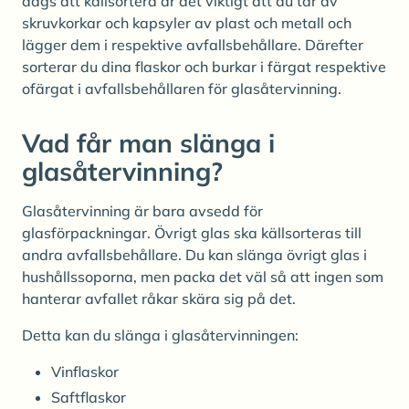
dags att källsortera är det viktigt att du tar av
skruvkorkar och kapsyler av plast och metall och
lägger dem i respektive avfallsbehållare. Därefter
sorterar du dina flaskor och burkar i färgat respektive
ofärgat i avfallsbehållaren för glasåtervinning.
Vad får man slänga i
glasåtervinning?
Glasåtervinning är bara avsedd för
glasförpackningar. Övrigt glas ska källsorteras till
andra avfallsbehållare. Du kan slänga övrigt glas i
hushållssoporna, men packa det väl så att ingen som
hanterar avfallet råkar skära sig på det.
Detta kan du slänga i glasåtervinningen:
Vinflaskor
Saftflaskor