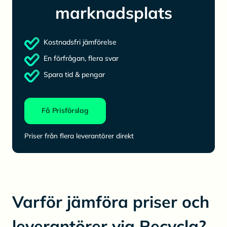
marknadsplats
Kostnadsfri jämförelse
En förfrågan, flera svar
Spara tid & pengar
Få Prisförslag
Priser från flera leverantörer direkt
Varför jämföra priser och
leverantörer via Recycla?