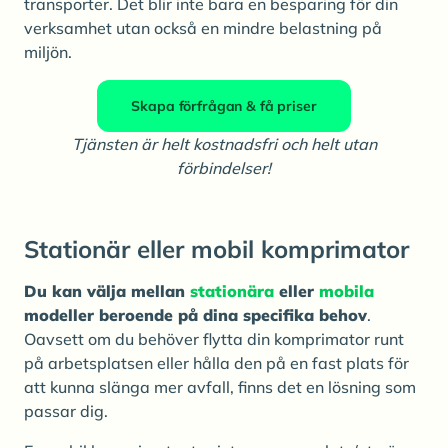
transporter. Det blir inte bara en besparing för din
verksamhet utan också en mindre belastning på
miljön.
Skapa förfrågan & få priser
Tjänsten är helt kostnadsfri och helt utan
förbindelser!
Stationär eller mobil komprimator
Du kan välja mellan
stationära
eller
mobila
modeller beroende på dina specifika behov
.
Oavsett om du behöver flytta din komprimator runt
på arbetsplatsen eller hålla den på en fast plats för
att kunna slänga mer avfall, finns det en lösning som
passar dig.