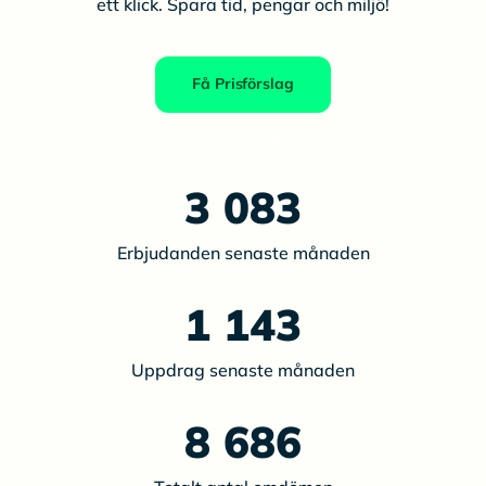
ett klick. Spara tid, pengar och miljö!
Få Prisförslag
Priser från flera leverantörer direkt
3 083
Erbjudanden senaste månaden
1 143
Uppdrag senaste månaden
8 686