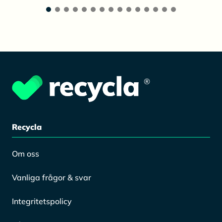
®
Recycla
Om oss
Vanliga frågor & svar
Integritetspolicy
Vårt team
Rezycl