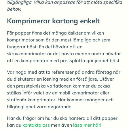
tillgängliga, vilka kan anpassas för att möta specifika
behov.
Komprimerar kartong enkelt
För papper finns det många åsikter om vilken
komprimator som är den mest lämpliga och som
fungerar bäst. En del hävdar att en
skruvkomprimator är det bästa medan andra hävdar
att en komprimator med pressplatta gör jobbet bäst.
Var noga med att ta referenser på andra företag när
du diskuterar en lösning med en försäljare. Utöver
den presstekniska variationen kommer du också
ställas inför valet av en mobil komprimator eller
stationär komprimator. Här kommer mängder och
tillgänglighet vara avgörande.
Har du frågor om hur du ska hantera all ditt papper
kan du
kontakta oss
men även
läsa mer här!