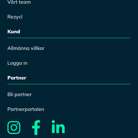
Kund
Allmänna villkor
Logga in
Partner
Bli partner
Partnerportalen
Epost:
support@recycla.se