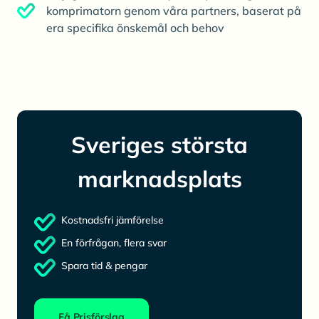
komprimatorn genom våra partners, baserat på
era specifika önskemål och behov
Sveriges största
marknadsplats
Kostnadsfri jämförelse
En förfrågan, flera svar
Spara tid & pengar
Få Prisförslag