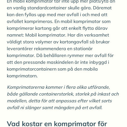
En mobil komprimator tar inte upp mer plats/yta än
en vanlig standardcontainer skulle göra. Däremot
kan den fyllas upp med mer avfall i och med att
avfallet komprimeras. En mobil komprimator som
komprimerar kartong går att enkelt flytta därav
namnet: Mobil komprimator. Har din verksamhet
väldigt stora volymer av kartongavfall så brukar
leverantörer rekommendera en stationär
komprimator. Då behållaren rymmer mer avfall för
att den pressande maskindelen är inte inbyggd i
komprimatorcontainern som på den mobila
komprimatorn.
Komprimatorerna kommer i flera olika utförande,
både gällande containerstorlek, storlek på inkast och
modellen, detta för att anpassas efter vilket sorts
avfall ni slänger samt mängden på ert avfall.
Vad kostar en komprimator för