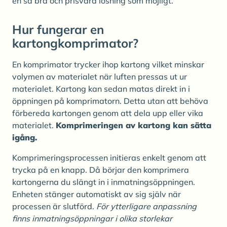
en så bra och prisvärd lösning som möjligt.
Hur fungerar en
kartongkomprimator?
En komprimator trycker ihop kartong vilket minskar
volymen av materialet när luften pressas ut ur
materialet. Kartong kan sedan matas direkt in i
öppningen på komprimatorn. Detta utan att behöva
förbereda kartongen genom att dela upp eller vika
materialet.
Komprimeringen av kartong kan sätta
igång.
Komprimeringsprocessen initieras enkelt genom att
trycka på en knapp. Då börjar den komprimera
kartongerna du slängt in i inmatningsöppningen.
Enheten stänger automatiskt av sig själv när
processen är slutförd.
För ytterligare anpassning
finns inmatningsöppningar i olika storlekar