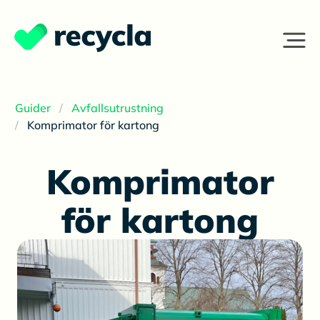
Guider
Avfallsutrustning
Komprimator för kartong
Komprimator
för kartong