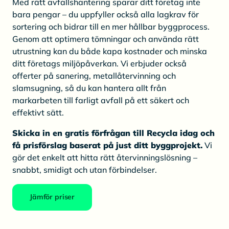
Med rätt avfallshantering sparar ditt företag inte
bara pengar – du uppfyller också alla lagkrav för
sortering och bidrar till en mer hållbar byggprocess.
Genom att optimera tömningar och använda rätt
utrustning kan du både kapa kostnader och minska
ditt företags miljöpåverkan. Vi erbjuder också
offerter på sanering, metallåtervinning och
slamsugning, så du kan hantera allt från
markarbeten till farligt avfall på ett säkert och
effektivt sätt.
Skicka in en gratis förfrågan till Recycla idag och
få prisförslag baserat på just ditt byggprojekt.
Vi
gör det enkelt att hitta rätt återvinningslösning –
snabbt, smidigt och utan förbindelser.
Jämför priser