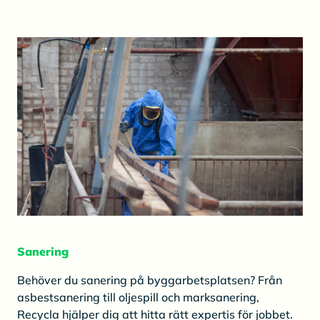
Sanering
Behöver du sanering på byggarbetsplatsen? Från
asbestsanering till oljespill och marksanering,
Recycla hjälper dig att hitta rätt expertis för jobbet.