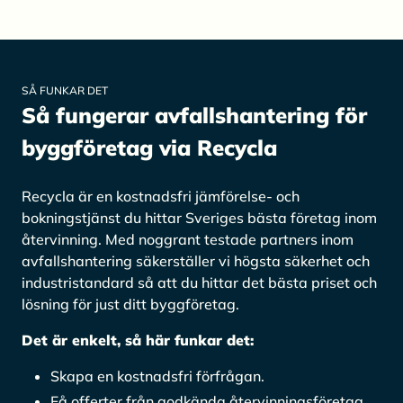
SÅ FUNKAR DET
Så fungerar avfallshantering för
byggföretag via Recycla
Recycla är en kostnadsfri jämförelse- och
bokningstjänst du hittar Sveriges bästa företag inom
återvinning. Med noggrant testade partners inom
avfallshantering säkerställer vi högsta säkerhet och
industristandard så att du hittar det bästa priset och
lösning för just ditt byggföretag.
Det är enkelt, så här funkar det:
Skapa en kostnadsfri förfrågan.
Få offerter från godkända återvinningsföretag.