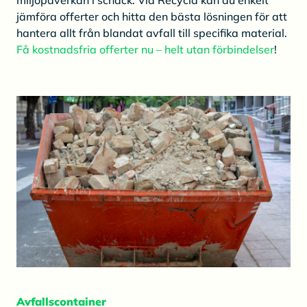
miljöpåverkan i schack. Via Recycla kan du enkelt
jämföra offerter och hitta den bästa lösningen för att
hantera allt från blandat avfall till specifika material.
Få kostnadsfria offerter nu – helt utan förbindelser
!
Avfallscontainer