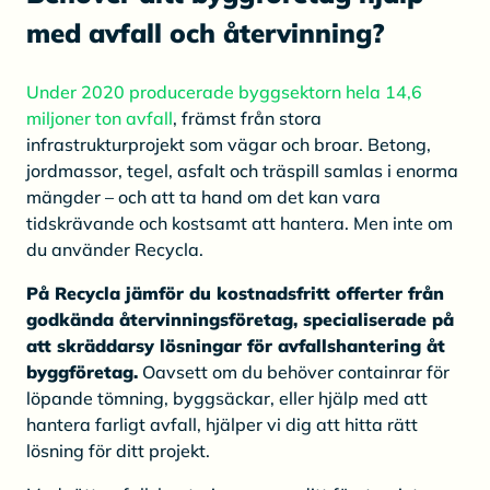
med avfall och återvinning?
Under 2020 producerade byggsektorn hela 14,6
miljoner ton avfall
, främst från stora
infrastrukturprojekt som vägar och broar. Betong,
jordmassor, tegel, asfalt och träspill samlas i enorma
mängder – och att ta hand om det kan vara
tidskrävande och kostsamt att hantera. Men inte om
du använder Recycla.
På Recycla jämför du kostnadsfritt offerter från
godkända återvinningsföretag, specialiserade på
att skräddarsy lösningar för avfallshantering åt
byggföretag.
Oavsett om du behöver containrar för
löpande tömning, byggsäckar, eller hjälp med att
hantera farligt avfall, hjälper vi dig att hitta rätt
lösning för ditt projekt.