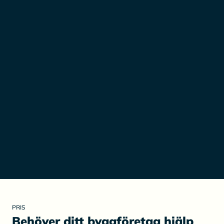
PRIS
Behöver ditt byggföretag hjälp