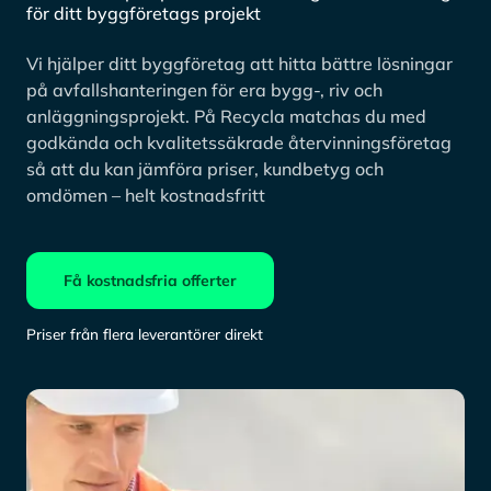
för ditt byggföretags projekt
Vi hjälper ditt byggföretag att hitta bättre lösningar
på avfallshanteringen för era bygg-, riv och
anläggningsprojekt. På Recycla matchas du med
godkända och kvalitetssäkrade återvinningsföretag
så att du kan jämföra priser, kundbetyg och
omdömen – helt kostnadsfritt
Få kostnadsfria offerter
Priser från flera leverantörer direkt