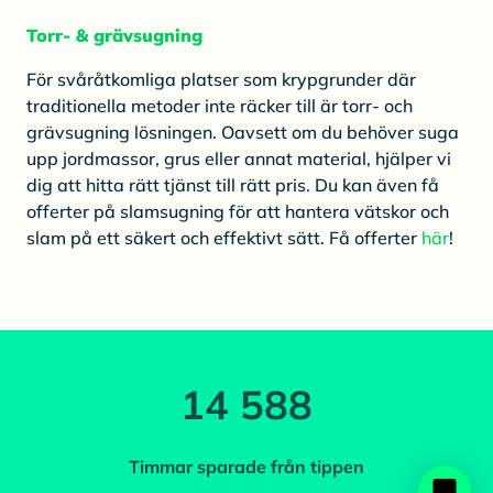
Torr- & grävsugning
För svåråtkomliga platser som krypgrunder där
traditionella metoder inte räcker till är torr- och
grävsugning lösningen. Oavsett om du behöver suga
upp jordmassor, grus eller annat material, hjälper vi
dig att hitta rätt tjänst till rätt pris. Du kan även få
offerter på slamsugning för att hantera vätskor och
slam på ett säkert och effektivt sätt. Få offerter
här
!
14 588
Timmar sparade från tippen