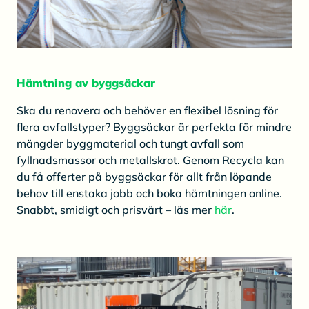
Hämtning av byggsäckar
Ska du renovera och behöver en flexibel lösning för
flera avfallstyper? Byggsäckar är perfekta för mindre
mängder byggmaterial och tungt avfall som
fyllnadsmassor och metallskrot. Genom Recycla kan
du få offerter på byggsäckar för allt från löpande
behov till enstaka jobb och boka hämtningen online.
Snabbt, smidigt och prisvärt – läs mer
här
.