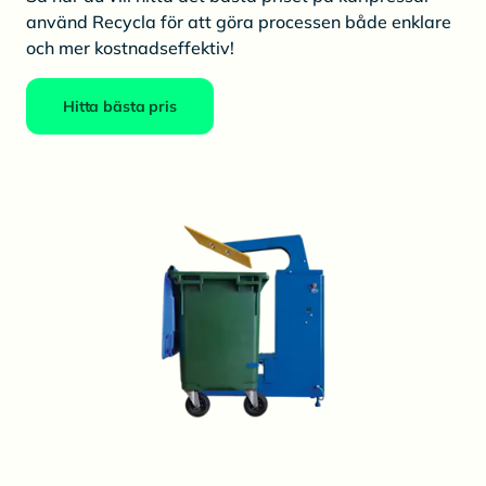
använd Recycla för att göra processen både enklare
och mer kostnadseffektiv!
Hitta bästa pris