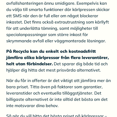
avfallshanteringen ännu smidigare. Exempelvis kan
du välja till smarta funktioner där kärlpressen skickar
ett SMS när den är full eller om något blockerar
inkastet. Det finns också extrautrustning som kärllyft
för att underlätta tömning, samt möjligheter till
specialanpassningar som större inkast för
skrymmande avfall eller väggmonterade lösningar.
På Recycla kan du enkelt och kostnadsfritt
jämföra olika kärlpressar från flera leverantörer,
helt utan förbindelser.
Det sparar dig både tid och
hjälper dig hitta det mest prisvärda alternativet.
När du får in offerter är det viktigt att jämföra mer än
bara priset. Titta även på faktorer som garantier,
leveranstider och eventuella tilläggstjänster. Det
billigaste alternativet är inte alltid det bästa om det
inte motsvarar dina behov.
Så när du vill hitta det bästa priset på kärlpressar –