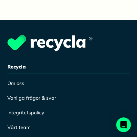
®
Recycla
Om oss
Vanliga frågor & svar
Integritetspolicy
Vårt team