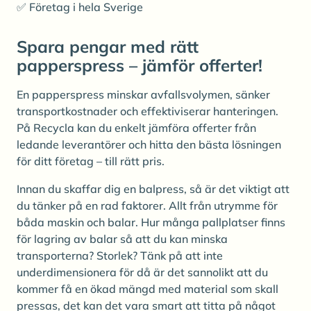
✅ Företag i hela Sverige
Spara pengar med rätt
papperspress – jämför offerter!
En papperspress minskar avfallsvolymen, sänker
transportkostnader och effektiviserar hanteringen.
På Recycla kan du enkelt jämföra offerter från
ledande leverantörer och hitta den bästa lösningen
för ditt företag – till rätt pris.
Innan du skaffar dig en balpress, så är det viktigt att
du tänker på en rad faktorer. Allt från utrymme för
båda maskin och balar. Hur många pallplatser finns
för lagring av balar så att du kan minska
transporterna? Storlek? Tänk på att inte
underdimensionera för då är det sannolikt att du
kommer få en ökad mängd med material som skall
pressas, det kan det vara smart att titta på något