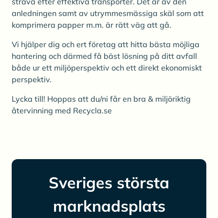
sträva efter effektiva transporter. Det är av den
anledningen samt av utrymmesmässiga skäl som att
komprimera papper m.m. är rätt väg att gå.
Vi hjälper dig och ert företag att hitta bästa möjliga
hantering och därmed få bäst lösning på ditt avfall
både ur ett miljöperspektiv och ett direkt ekonomiskt
perspektiv.
Lycka till! Hoppas att du/ni får en bra & miljöriktig
återvinning med Recycla.se
Sveriges största
marknadsplats