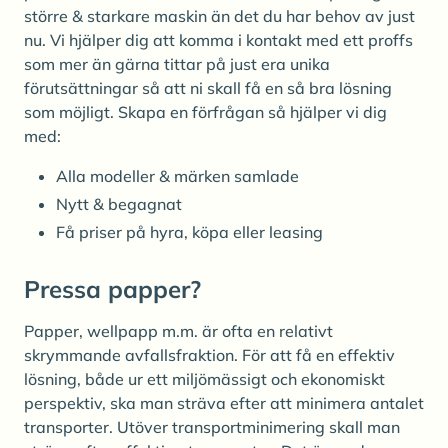
större & starkare maskin än det du har behov av just
nu. Vi hjälper dig att komma i kontakt med ett proffs
som mer än gärna tittar på just era unika
förutsättningar så att ni skall få en så bra lösning
som möjligt. Skapa en förfrågan så hjälper vi dig
med:
Alla modeller & märken samlade
Nytt & begagnat
Få priser på hyra, köpa eller leasing
Pressa papper?
Papper, wellpapp m.m. är ofta en relativt
skrymmande avfallsfraktion. För att få en effektiv
lösning, både ur ett miljömässigt och ekonomiskt
perspektiv, ska man sträva efter att minimera antalet
transporter. Utöver transportminimering skall man