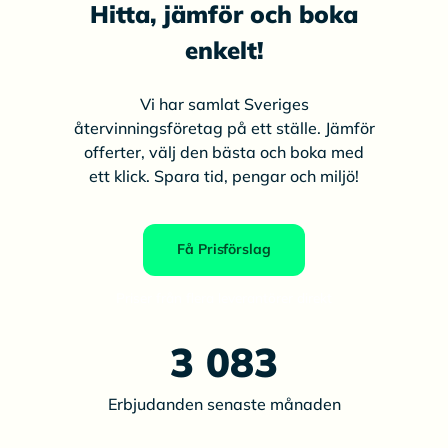
Hitta, jämför och boka
enkelt!
Vi har samlat Sveriges
återvinningsföretag på ett ställe. Jämför
offerter, välj den bästa och boka med
ett klick. Spara tid, pengar och miljö!
Få Prisförslag
Priser från flera leverantörer direkt
3 083
Erbjudanden senaste månaden