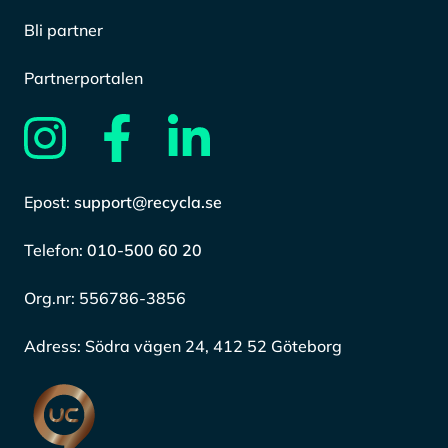
Bli partner
Partnerportalen
Epost:
support@recycla.se
Telefon:
010-500 60 20
Org.nr:
556786-3856
Adress:
Södra vägen 24, 412 52 Göteborg