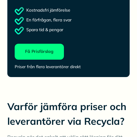
Kostnadsfri jämförelse
En förfrågan, flera svar
Spara tid & pengar
Få Prisförslag
Priser från flera leverantörer direkt
Varför jämföra priser och
leverantörer via Recycla?
Recycla gör det enkelt att välja rätt lösning för ditt